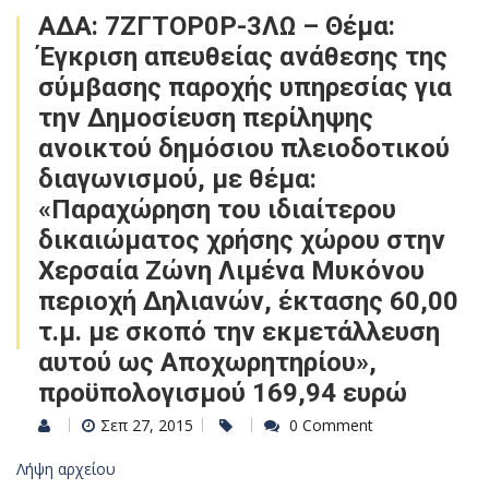
ΑΔΑ: 7ΖΓΤΟΡ0Ρ-3ΛΩ – Θέμα:
Έγκριση απευθείας ανάθεσης της
σύμβασης παροχής υπηρεσίας για
την Δημοσίευση περίληψης
ανοικτού δημόσιου πλειοδοτικού
διαγωνισμού, με θέμα:
«Παραχώρηση του ιδιαίτερου
δικαιώματος χρήσης χώρου στην
Χερσαία Ζώνη Λιμένα Μυκόνου
περιοχή Δηλιανών, έκτασης 60,00
τ.μ. με σκοπό την εκμετάλλευση
αυτού ως Αποχωρητηρίου»,
προϋπολογισμού 169,94 ευρώ
Σεπ 27, 2015
0 Comment
Λήψη αρχείου