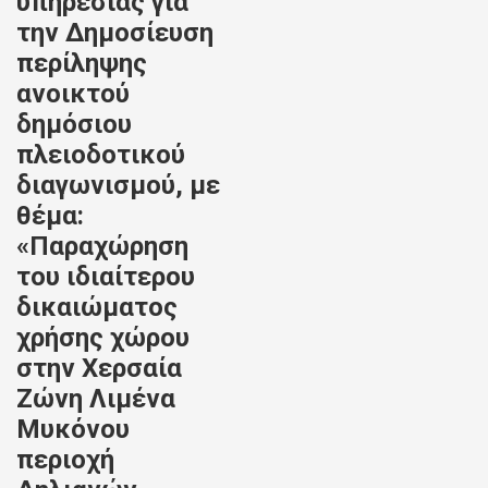
υπηρεσίας για
την Δημοσίευση
περίληψης
ανοικτού
δημόσιου
πλειοδοτικού
διαγωνισμού, με
θέμα:
«Παραχώρηση
του ιδιαίτερου
δικαιώματος
χρήσης χώρου
στην Χερσαία
Ζώνη Λιμένα
Μυκόνου
περιοχή