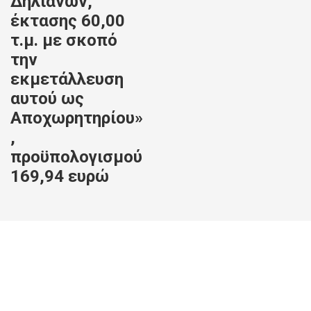
Δηλιανών,
έκτασης 60,00
τ.μ. με σκοπό
την
εκμετάλλευση
αυτού ως
Αποχωρητηρίου»
,
προϋπολογισμού
169,94 ευρώ