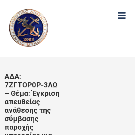
ΑΔΑ:
7ΖΓΤΟΡ0Ρ-3ΛΩ
– Θέμα: Έγκριση
απευθείας
ανάθεσης της
σύμβασης
παροχής