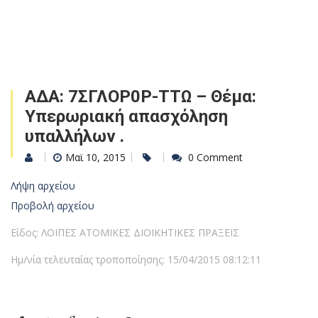
ΑΔΑ: 7ΣΓΛΟΡ0Ρ-ΤΤΩ – Θέμα:
Υπερωριακή απασχόληση
υπαλλήλων .
Μαϊ 10, 2015
0 Comment
Λήψη αρχείου
Προβολή αρχείου
Είδος: ΛΟΙΠΕΣ ΑΤΟΜΙΚΕΣ ΔΙΟΙΚΗΤΙΚΕΣ ΠΡΑΞΕΙΣ
Ημ/νία τελευταίας τροποποίησης: 15/04/2015 08:12:11