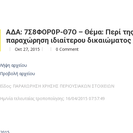
ΑΔΑ: 7Σ8ΦΟΡ0Ρ-Θ7Ο – Θέμα: Περί της α
παραχώρηση ιδιαίτερου δικαιώματος
Οκτ 27, 2015
0 Comment
Λήψη αρχείου
Προβολή αρχείου
Είδος: ΠΑΡΑΧΩΡΗΣΗ ΧΡΗΣΗΣ ΠΕΡΙΟΥΣΙΑΚΩΝ ΣΤΟΙΧΕΙΩΝ
Ημ/νία τελευταίας τροποποίησης: 16/04/2015 07:57:49
2015