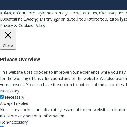
Καλως ορίσατε στο MykonosPorts.gr. Το website μας είναι εναρμονι
Ευρωπαϊκής Ένωσης. Με την χρήση αυτού του ιστότοπου, αποδέχεστε
Privacy & Cookies Policy
Close
Privacy Overview
This website uses cookies to improve your experience while you navig
for the working of basic functionalities of the website. We also use 
your consent. You also have the option to opt-out of these cookies.
Necessary
Necessary
Always Enabled
Necessary cookies are absolutely essential for the website to functio
not store any personal information.
Non-necessary