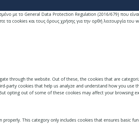
σμένο με το General Data Protection Regulation (2016/679) που εί
 τα cookies και τους όρους χρήσης για την ορθή λειτουργία του w
ate through the website. Out of these, the cookies that are categori
third-party cookies that help us analyze and understand how you use th
 But opting out of some of these cookies may affect your browsing ex
n properly. This category only includes cookies that ensures basic fun