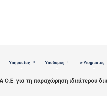
Υπηρεσίες
Υποδομές
e-Υπηρεσίες
ΣΙΑ Ο.Ε. για τη παραχώρηση ιδιαίτερου 