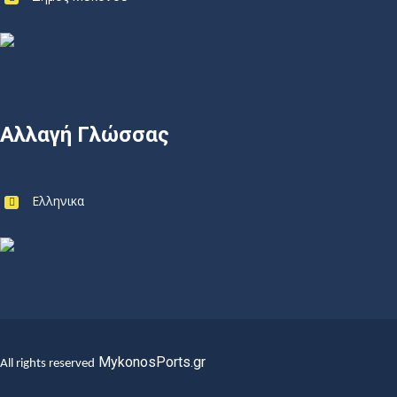
Αλλαγή Γλώσσας
Ελληνικα
MykonosPorts.gr
All rights reserved