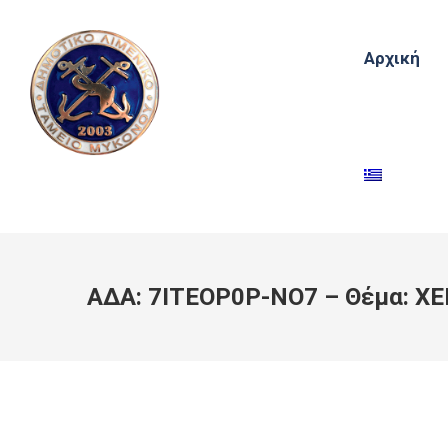
Αρχική
ΑΔΑ: 7ΙΤΕΟΡ0Ρ-ΝΟ7 – Θέμα: ΧΕ