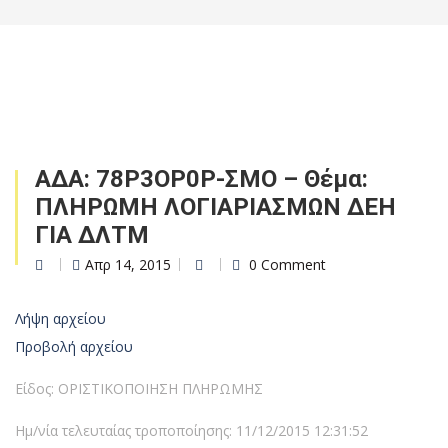
ΑΔΑ: 78Ρ3ΟΡ0Ρ-ΣΜΟ – Θέμα:
ΠΛΗΡΩΜΗ ΛΟΓΙΑΡΙΑΣΜΩΝ ΔΕΗ
ΓΙΑ ΔΛΤΜ
Απρ 14, 2015
0 Comment
Λήψη αρχείου
Προβολή αρχείου
Είδος: ΟΡΙΣΤΙΚΟΠΟΙΗΣΗ ΠΛΗΡΩΜΗΣ
Ημ/νία τελευταίας τροποποίησης: 11/12/2015 12:31:52