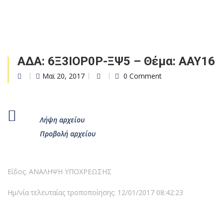
ΑΔΑ: 6Ξ3ΙΟΡ0Ρ-ΞΨ5 – Θέμα: ΑΑΥ16
Μαϊ 20, 2017
0 Comment
Λήψη αρχείου
Προβολή αρχείου
Είδος: ΑΝΑΛΗΨΗ ΥΠΟΧΡΕΩΣΗΣ
Ημ/νία τελευταίας τροποποίησης: 12/01/2017 08:42:23