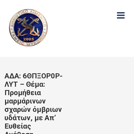
ΑΔΑ: 6ΘΠΞΟΡ0Ρ-
ΛΥΤ – Θέμα:
Προμήθεια
μαρμάρινων
σχαρών όμβριων
υδάτων, με Απ’
Ευθείας