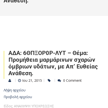
Ανάθεση.
ΑΔΑ: 6ΘΠΞΟΡ0Ρ-ΛΥΤ – Θέμα:
Προμήθεια μαρμάρινων σχαρών
όμβριων υδάτων, με Απ’ Ευθείας
Ανάθεση.
Ιου 21, 2015
0 Comment
Λήψη αρχείου
Προβολή αρχείου
Είδος: ΑΝΑΛΗΨΗ ΥΠΟΧΡΕΩΣΗΣ