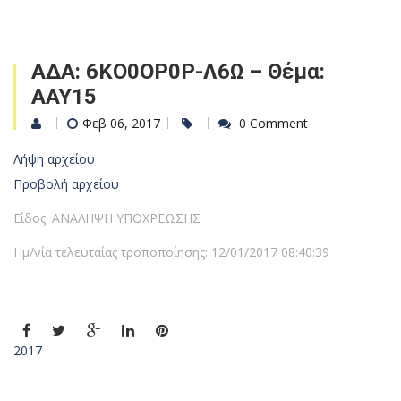
ΑΔΑ: 6ΚΟ0ΟΡ0Ρ-Λ6Ω – Θέμα:
ΑΑΥ15
Φεβ 06, 2017
0 Comment
Λήψη αρχείου
Προβολή αρχείου
Είδος: ΑΝΑΛΗΨΗ ΥΠΟΧΡΕΩΣΗΣ
Ημ/νία τελευταίας τροποποίησης: 12/01/2017 08:40:39
2017