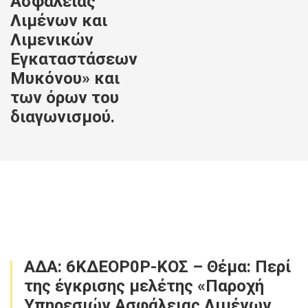
Ασφάλειας
Λιμένων και
Λιμενικών
Εγκαταστάσεων
Μυκόνου» και
των όρων του
διαγωνισμού.
ΑΔΑ: 6ΚΔΕΟΡ0Ρ-ΚΟΣ – Θέμα: Περί
της έγκρισης μελέτης «Παροχή
Υπηρεσιών Ασφάλειας Λιμένων