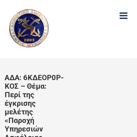
ΑΔΑ: 6ΚΔΕΟΡ0Ρ-
ΚΟΣ – Θέμα:
Περί της
έγκρισης
μελέτης
«Παροχή
Υπηρεσιών