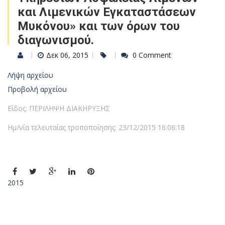
και Λιμενικών Εγκαταστάσεων
Μυκόνου» και των όρων του
διαγωνισμού.
Δεκ 06, 2015
0 Comment
Λήψη αρχείου
Προβολή αρχείου
Είδος: ΠΕΡΙΛΗΨΗ ΔΙΑΚΗΡΥΞΗΣ
Ημ/νία τελευταίας τροποποίησης: 23/12/2015 16:06:18
2015