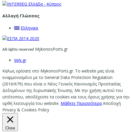
Αλλαγή Γλώσσας
Ελληνικα
MykonosPorts.gr
All rights reserved
Wrk.gr
Καλως ορίσατε στο MykonosPorts.gr. Το website μας είναι
εναρμονισμένο με το General Data Protection Regulation
(2016/679) που είναι ο Νέος Γενικός Κανονισμός Προστασίας
Δεδομένων της Ευρωπαϊκής Ένωσης. Με την χρήση αυτού του
ιστότοπου, αποδέχεστε τα cookies και τους όρους χρήσης για την
ορθή λειτουργία του website.
Μάθετε Περισσότερα
Αποδοχή
Privacy & Cookies Policy
Close