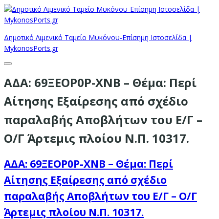
Δημοτικό Λιμενικό Ταμείο Μυκόνου-Επίσημη Ιστοσελίδα |
MykonosPorts.gr
ΑΔΑ: 69ΞΕΟΡ0Ρ-ΧΝΒ – Θέμα: Περί
Αίτησης Εξαίρεσης από σχέδιο
παραλαβής Αποβλήτων του Ε/Γ –
Ο/Γ Άρτεμις πλοίου Ν.Π. 10317.
ΑΔΑ: 69ΞΕΟΡ0Ρ-ΧΝΒ – Θέμα: Περί
Αίτησης Εξαίρεσης από σχέδιο
παραλαβής Αποβλήτων του Ε/Γ – Ο/Γ
Άρτεμις πλοίου Ν.Π. 10317.