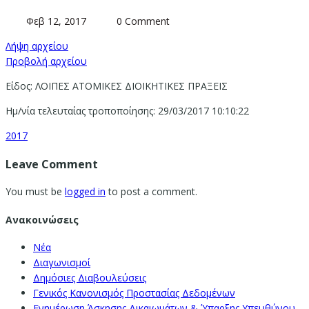
Φεβ 12, 2017
0 Comment
Λήψη αρχείου
Προβολή αρχείου
Είδος: ΛΟΙΠΕΣ ΑΤΟΜΙΚΕΣ ΔΙΟΙΚΗΤΙΚΕΣ ΠΡΑΞΕΙΣ
Ημ/νία τελευταίας τροποποίησης: 29/03/2017 10:10:22
2017
Leave Comment
You must be
logged in
to post a comment.
Ανακοινώσεις
Νέα
Διαγωνισμοί
Δημόσιες Διαβουλεύσεις
Γενικός Κανονισμός Προστασίας Δεδομένων
Ενημέρωση Άσκησης Δικαιωμάτων & Ύπαρξης Υπευθύνου