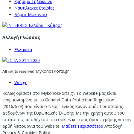
Χρήσιμα Τηλέφωνα
Ναυτιλιακές Εταιρίες
Δήμος Μυκόνου
Αλλαγή Γλώσσας
Ελληνικα
MykonosPorts.gr
All rights reserved
Wrk.gr
Καλως ορίσατε στο MykonosPorts.gr. Το website μας είναι
εναρμονισμένο με το General Data Protection Regulation
(2016/679) που είναι ο Νέος Γενικός Κανονισμός Προστασίας
Δεδομένων της Ευρωπαϊκής Ένωσης. Με την χρήση αυτού του
ιστότοπου, αποδέχεστε τα cookies και τους όρους χρήσης για την
ορθή λειτουργία του website.
Μάθετε Περισσότερα
Αποδοχή
Privacy & Cookies Policy