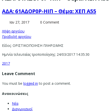
ΑΔΑ: 61ΑΔΟΡ0Ρ-ΗΙΠ – Θέμα: ΧΕΠ Α55
Ιαν 27, 2017
0 Comment
Λήψη αρχείου
Προβολή αρχείου
Είδος: ΟΡΙΣΤΙΚΟΠΟΙΗΣΗ ΠΛΗΡΩΜΗΣ
Ημ/νία τελευταίας τροποποίησης: 24/03/2017 14:35:30
2017
Leave Comment
You must be
logged in
to post a comment.
Ανακοινώσεις
Νέα
Διαγωνισμοί