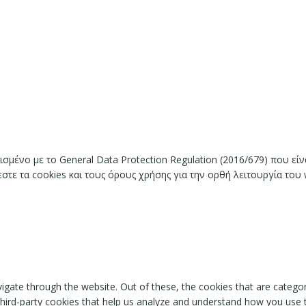
ισμένο με το General Data Protection Regulation (2016/679) που ε
ε τα cookies και τους όρους χρήσης για την ορθή λειτουργία του 
igate through the website. Out of these, the cookies that are catego
 third-party cookies that help us analyze and understand how you use 