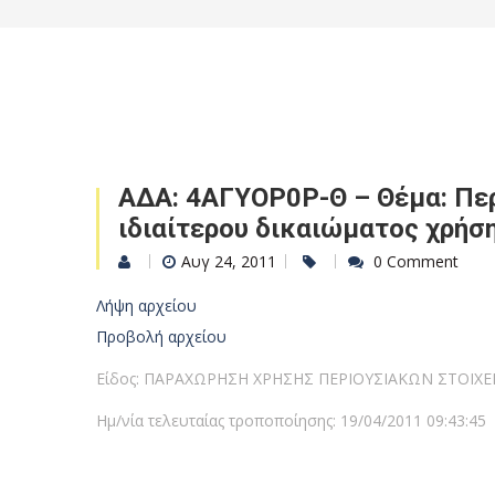
ΑΔΑ: 4ΑΓΥΟΡ0Ρ-Θ – Θέμα: Περ
ιδιαίτερου δικαιώματος χρήσ
Αυγ 24, 2011
0 Comment
Λήψη αρχείου
Προβολή αρχείου
Είδος: ΠΑΡΑΧΩΡΗΣΗ ΧΡΗΣΗΣ ΠΕΡΙΟΥΣΙΑΚΩΝ ΣΤΟΙΧΕ
Ημ/νία τελευταίας τροποποίησης: 19/04/2011 09:43:45