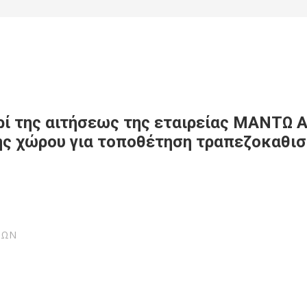
ί της αιτήσεως της εταιρείας ΜΑΝΤΩ Α
ης χώρου για τοποθέτηση τραπεζοκαθισ
ΙΩΝ