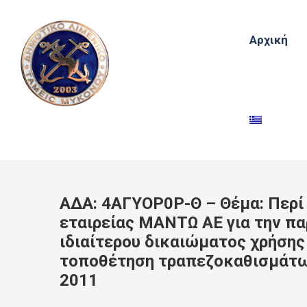
Αρχική
ΑΔΑ: 4ΑΓΥΟΡ0Ρ-Θ – Θέμα: Περί 
εταιρείας ΜΑΝΤΩ ΑΕ για την π
ιδιαίτερου δικαιώματος χρήσης
τοποθέτηση τραπεζοκαθισμάτων
2011