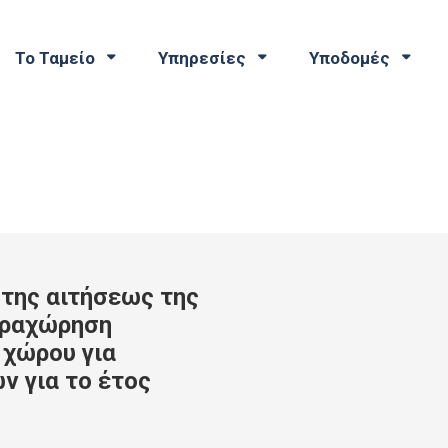
Το Ταμείο
Υπηρεσίες
Υποδομές
της αιτήσεως της
αραχώρηση
 χώρου για
 για το έτος