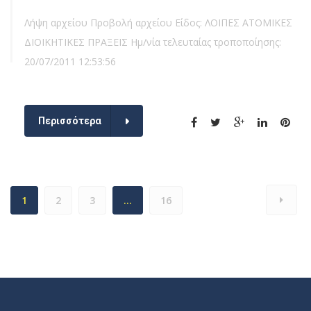
Λήψη αρχείου Προβολή αρχείου Είδος: ΛΟΙΠΕΣ ΑΤΟΜΙΚΕΣ
ΔΙΟΙΚΗΤΙΚΕΣ ΠΡΑΞΕΙΣ Ημ/νία τελευταίας τροποποίησης:
20/07/2011 12:53:56
Περισσότερα
1
2
3
…
16