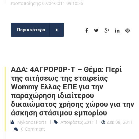
τροποποίησης: 07/04/2011 09:10:36
Περισσότερα
ΑΔΑ: 4ΑΓΡΟΡ0Ρ-Τ – Θέμα: Περί
της αιτήσεως της εταιρείας
Wommy Ελλας ΕΠΕ για την
παραχώρηση ιδιαίτερου
δικαιώματος χρήσης χώρου για την
άσκηση στάσιμου εμπορίου
MykonosPorts
Αποφάσεις 2011
Δεκ 08, 2011
0 Comment