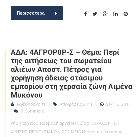
Περισσότερα
ΑΔΑ: 4ΑΓΡΟΡ0Ρ-Σ – Θέμα: Περί
της αιτήσεως του σωματείου
αλιέων Αποστ. Πέτρος για
χορήγηση άδειας στάσιμου
εμπορίου στη χερσαία ζώνη Λιμένα
Μυκόνου
MykonosPorts
Αποφάσεις 2011
Δεκ 12, 2011
0 Comment
Λήψη αρχείου Προβολή αρχείου Είδος: ΠΑΡΑΧΩΡΗΣΗ
ΧΡΗΣΗΣ ΠΕΡΙΟΥΣΙΑΚΩΝ ΣΤΟΙΧΕΙΩΝ Ημ/νία τελευταίας