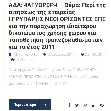
ΑΔΑ: 4ΑΓΥΟΡ0Ρ-Ι – Θέμα: Περί της
αιτήσεως της εταιρείας
Ι.ΓΡΥΠΑΡΗΣ ΝΕΟΙ ΟΡΙΖΟΝΤΕΣ ΕΠΕ
για την παραχώρηση ιδιαίτερου
δικαιώματος χρήσης χώρου για
τοποθέτηση τραπεζοκαθισμάτων
για το έτος 2011
MykonosPorts
Αποφάσεις 2011
Δεκ 30, 2011
0 Comment
Λήψη αρχείου Προβολή αρχείου Είδος: ΠΑΡΑΧΩΡΗΣΗ
ΧΡΗΣΗΣ ΠΕΡΙΟΥΣΙΑΚΩΝ ΣΤΟΙΧΕΙΩΝ Ημ/νία τελευταίας
τροποποίησης: 19/04/2011 12:41:36
Περισσότερα