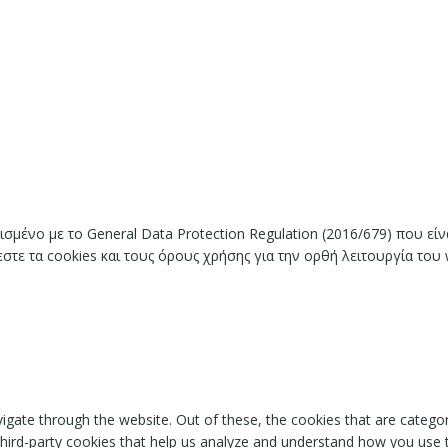
ισμένο με το General Data Protection Regulation (2016/679) που ε
ε τα cookies και τους όρους χρήσης για την ορθή λειτουργία του 
igate through the website. Out of these, the cookies that are catego
 third-party cookies that help us analyze and understand how you use 