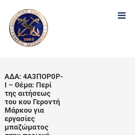
ΑΔΑ: 4Α3ΠΟΡ0Ρ-
Ι – Θέμα: Περί
της αιτήσεως
του κου Γεροντή
Μάρκου για
εργασίες
μπαζώματος