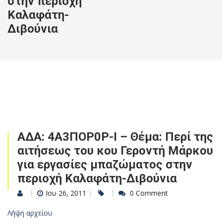
στην περιοχή
Kαλαφάτη-
Διβούνια
ΑΔΑ: 4Α3ΠΟΡ0Ρ-Ι – Θέμα: Περί της
αιτήσεως του κου Γεροντή Μάρκου
για εργασίες μπαζώματος στην
περιοχή Kαλαφάτη-Διβούνια
Ιου 26, 2011
0 Comment
Λήψη αρχείου