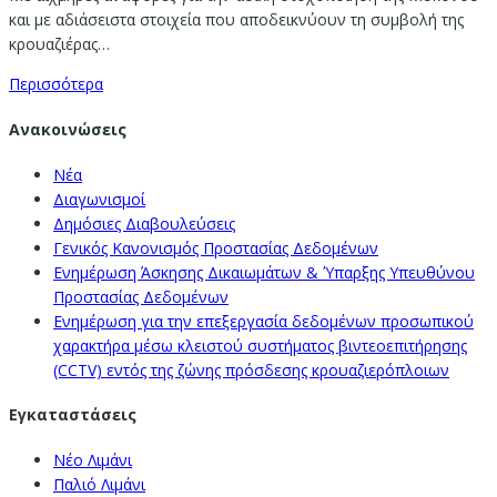
και με αδιάσειστα στοιχεία που αποδεικνύουν τη συμβολή της
κρουαζιέρας…
Περισσότερα
Ανακοινώσεις
Νέα
Διαγωνισμοί
Δημόσιες Διαβουλεύσεις
Γενικός Κανονισμός Προστασίας Δεδομένων
Ενημέρωση Άσκησης Δικαιωμάτων & Ύπαρξης Υπευθύνου
Προστασίας Δεδομένων
Ενημέρωση για την επεξεργασία δεδομένων προσωπικού
χαρακτήρα μέσω κλειστού συστήματος βιντεοεπιτήρησης
(CCTV) εντός της ζώνης πρόσδεσης κρουαζιερόπλοιων
Εγκαταστάσεις
Νέο Λιμάνι
Παλιό Λιμάνι