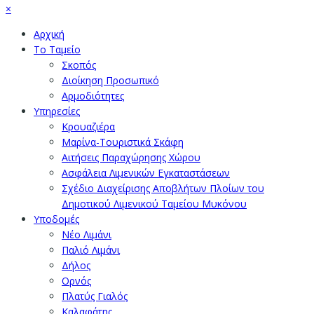
×
Αρχική
Το Ταμείο
Σκοπός
Διοίκηση Προσωπικό
Αρμοδιότητες
Υπηρεσίες
Κρουαζιέρα
Μαρίνα-Τουριστικά Σκάφη
Αιτήσεις Παραχώρησης Χώρου
Ασφάλεια Λιμενικών Εγκαταστάσεων
Σχέδιο Διαχείρισης Αποβλήτων Πλοίων του
Δημοτικού Λιμενικού Ταμείου Μυκόνου
Υποδομές
Νέο Λιμάνι
Παλιό Λιμάνι
Δήλος
Ορνός
Πλατύς Γιαλός
Καλαφάτης