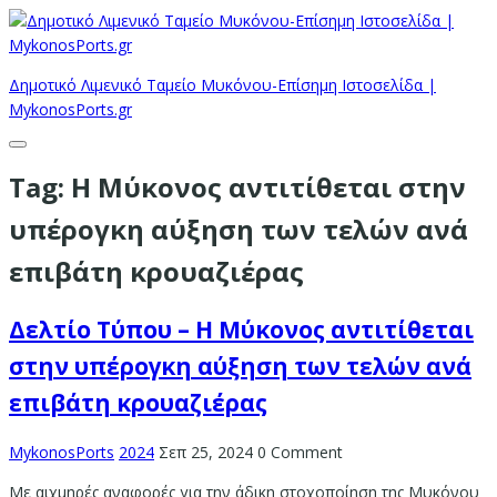
Δημοτικό Λιμενικό Ταμείο Μυκόνου-Επίσημη Ιστοσελίδα |
MykonosPorts.gr
Tag:
Η Μύκονος αντιτίθεται στην
υπέρογκη αύξηση των τελών ανά
επιβάτη κρουαζιέρας
Δελτίο Τύπου – Η Μύκονος αντιτίθεται
στην υπέρογκη αύξηση των τελών ανά
επιβάτη κρουαζιέρας
MykonosPorts
2024
Σεπ 25, 2024
0 Comment
Με αιχμηρές αναφορές για την άδικη στοχοποίηση της Μυκόνου