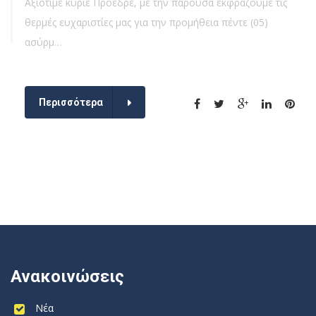
Αξιότιμε κύριε Πρόεδρε, με την παρούσα εκφράζουμε τις
θερμές ευχαριστίες μας για την προμήθεια πέντε (05)
ασύρμ…
Περισσότερα
Ανακοινώσεις
Νέα