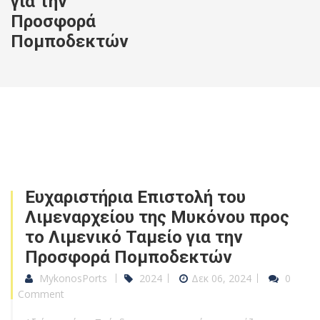
για την
Προσφορά
Πομποδεκτών
Ευχαριστήρια Επιστολή του
Λιμεναρχείου της Μυκόνου προς
το Λιμενικό Ταμείο για την
Προσφορά Πομποδεκτών
MykonosPorts
2024
Δεκ 06, 2024
0
Comment