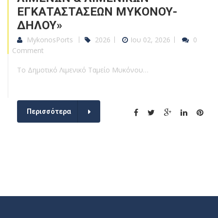
ΕΓΚΑΤΑΣΤΑΣΕΩΝ ΜΥΚΟΝΟΥ-
ΔΗΛΟΥ»
MykonosPorts
2026
Ιου 02, 2026
0
Comment
Το Δημοτικό Λιμενικό Ταμείο Μυκόνου…
Περισσότερα