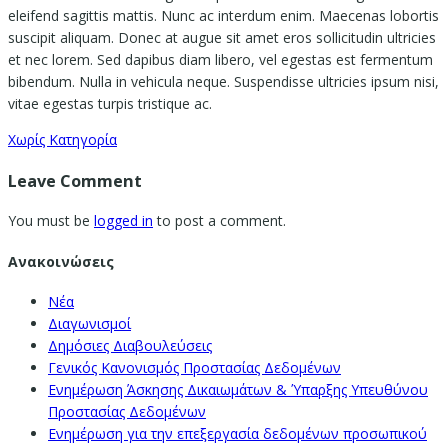
eleifend sagittis mattis. Nunc ac interdum enim. Maecenas lobortis
suscipit aliquam. Donec at augue sit amet eros sollicitudin ultricies
et nec lorem. Sed dapibus diam libero, vel egestas est fermentum
bibendum. Nulla in vehicula neque. Suspendisse ultricies ipsum nisi,
vitae egestas turpis tristique ac.
Χωρίς Κατηγορία
Leave Comment
You must be
logged in
to post a comment.
Ανακοινώσεις
Νέα
Διαγωνισμοί
Δημόσιες Διαβουλεύσεις
Γενικός Κανονισμός Προστασίας Δεδομένων
Ενημέρωση Άσκησης Δικαιωμάτων & Ύπαρξης Υπευθύνου
Προστασίας Δεδομένων
Ενημέρωση για την επεξεργασία δεδομένων προσωπικού