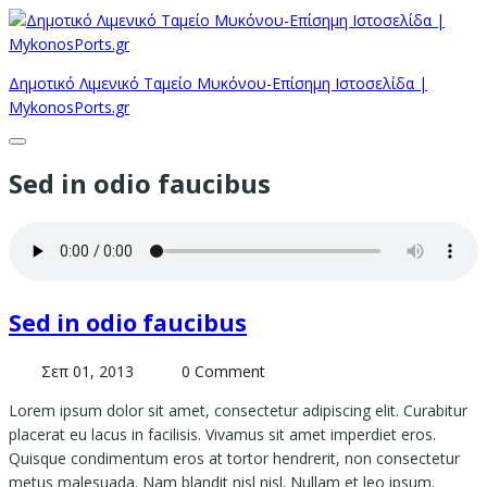
Δημοτικό Λιμενικό Ταμείο Μυκόνου-Επίσημη Ιστοσελίδα |
MykonosPorts.gr
Sed in odio faucibus
Sed in odio faucibus
Σεπ 01, 2013
0 Comment
Lorem ipsum dolor sit amet, consectetur adipiscing elit. Curabitur
placerat eu lacus in facilisis. Vivamus sit amet imperdiet eros.
Quisque condimentum eros at tortor hendrerit, non consectetur
metus malesuada. Nam blandit nisl nisl. Nullam et leo ipsum.