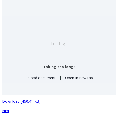
Loading...
Taking too long?
Reload document
|
Open in new tab
Download [460.41 KB]
Νέα