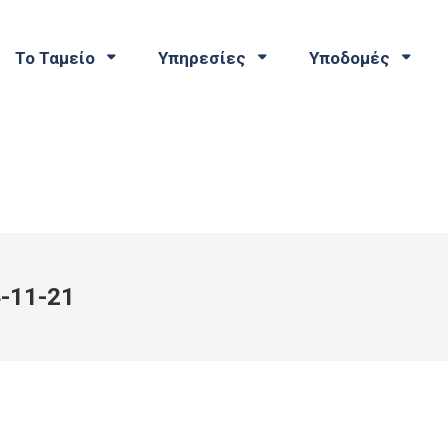
Το Ταμείο
Υπηρεσίες
Υποδομές
-11-21