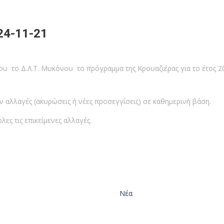
24-11-21
ου το Δ.Λ.Τ. Μυκόνου το πρόγραμμα της Κρουαζιέρας για το έτος 
 αλλαγές (ακυρώσεις ή νέες προσεγγίσεις) σε καθημερινή βάση.
ες τις επικείμενες αλλαγές.
Νέα