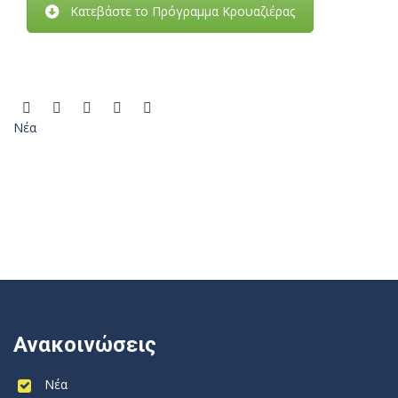
Κατεβάστε το Πρόγραμμα Κρουαζιέρας
Νέα
Ανακοινώσεις
Νέα