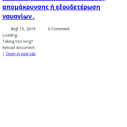
απομάκρυνσης ή εξουδετέρωση
ναυαγίων .
Φεβ 15, 2019
0 Comment
Loading...
Taking too long?
Reload document
|
Open in new tab