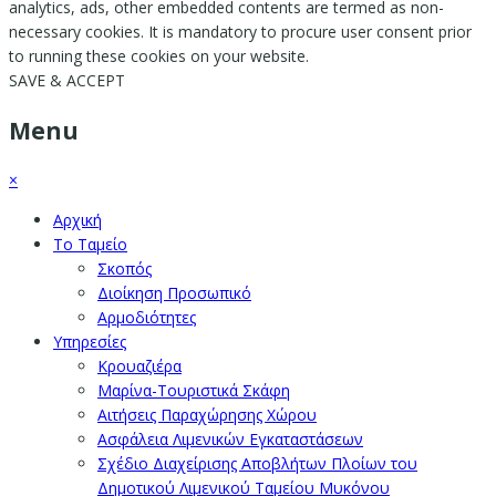
analytics, ads, other embedded contents are termed as non-
necessary cookies. It is mandatory to procure user consent prior
to running these cookies on your website.
SAVE & ACCEPT
Menu
×
Αρχική
Το Ταμείο
Σκοπός
Διοίκηση Προσωπικό
Αρμοδιότητες
Υπηρεσίες
Κρουαζιέρα
Μαρίνα-Τουριστικά Σκάφη
Αιτήσεις Παραχώρησης Χώρου
Ασφάλεια Λιμενικών Εγκαταστάσεων
Σχέδιο Διαχείρισης Αποβλήτων Πλοίων του
Δημοτικού Λιμενικού Ταμείου Μυκόνου