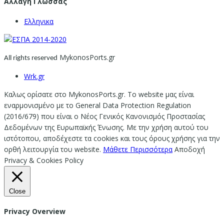
Αλλαγή Γλώσσας
Ελληνικα
MykonosPorts.gr
All rights reserved
Wrk.gr
Καλως ορίσατε στο MykonosPorts.gr. Το website μας είναι
εναρμονισμένο με το General Data Protection Regulation
(2016/679) που είναι ο Νέος Γενικός Κανονισμός Προστασίας
Δεδομένων της Ευρωπαϊκής Ένωσης. Με την χρήση αυτού του
ιστότοπου, αποδέχεστε τα cookies και τους όρους χρήσης για την
ορθή λειτουργία του website.
Μάθετε Περισσότερα
Αποδοχή
Privacy & Cookies Policy
Close
Privacy Overview