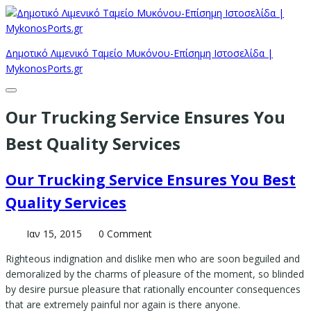
Δημοτικό Λιμενικό Ταμείο Μυκόνου-Επίσημη Ιστοσελίδα |
MykonosPorts.gr
Our Trucking Service Ensures You
Best Quality Services
Our Trucking Service Ensures You Best
Quality Services
Ιαν 15, 2015
0 Comment
Righteous indignation and dislike men who are soon beguiled and
demoralized by the charms of pleasure of the moment, so blinded
by desire pursue pleasure that rationally encounter consequences
that are extremely painful nor again is there anyone.