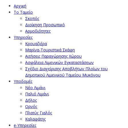
Αρχική
Το Ταμείο
Σκοπός
Διοίκηση Προσωπικό
Αρμοδιότητες
Υπηρεσίες
Κρουαζιέρα
Μαρίνα-Τουριστικά Σκάφη
Αιτήσεις Παραχώρησης Χώρου
Ασφάλεια Λιμενικών Εγκαταστάσεων
Σχέδιο Διαχείρισης Αποβλήτων Πλοίων του
Δημοτικού Λιμενικού Ταμείου Μυκόνου
Υποδομές
Νέο Λιμάνι
Παλιό Λιμάνι
Δήλος
Ορνός
Πλατύς Γιαλός
Καλαφάτης
e-Υπηρεσίες