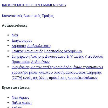
ΚΑΘΟΡΙΣΜΟΣ ΘΕΣΕΩΝ ΕΛΛΙΜΕΝΙΣΜΟΥ
Κανονιστικές Διοικητικές Πράξεις
Ανακοινώσεις
Νέα
Διαγωνισμοί
Δημόσιες Διαβουλεύσεις
Γενικός Κανονισμός Προστασίας Δεδομένων
Ενημέρωση Άσκησης Δικαιωμάτων & Ύπαρξης Υπευθύνου
Προστασίας Δεδομένων
Ενημέρωση για την επεξεργασία δεδομένων προσωπικού
χαρακτήρα μέσω κλειστού συστήματος βιντεοεπιτήρησης
(CCTV) εντός της ζώνης πρόσδεσης κρουαζιερόπλοιων
Εγκαταστάσεις
Νέο Λιμάνι
Παλιό Λιμάνι
Δήλος