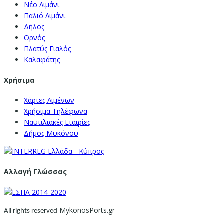
Νέο Λιμάνι
Παλιό Λιμάνι
Δήλος
Ορνός
Πλατύς Γιαλός
Καλαφάτης
Χρήσιμα
Χάρτες Λιμένων
Χρήσιμα Τηλέφωνα
Ναυτιλιακές Εταιρίες
Δήμος Μυκόνου
Αλλαγή Γλώσσας
MykonosPorts.gr
All rights reserved