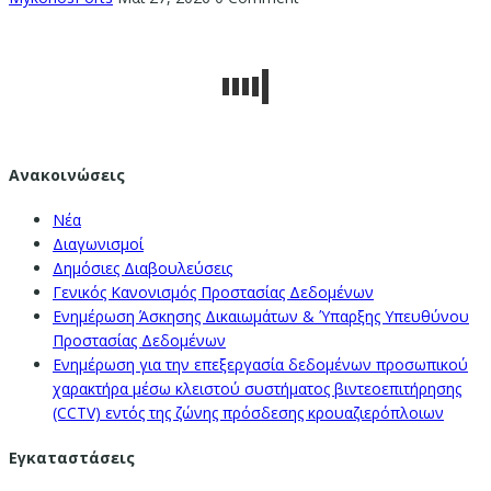
Ανακοινώσεις
Νέα
Διαγωνισμοί
Δημόσιες Διαβουλεύσεις
Γενικός Κανονισμός Προστασίας Δεδομένων
Ενημέρωση Άσκησης Δικαιωμάτων & Ύπαρξης Υπευθύνου
Προστασίας Δεδομένων
Ενημέρωση για την επεξεργασία δεδομένων προσωπικού
χαρακτήρα μέσω κλειστού συστήματος βιντεοεπιτήρησης
(CCTV) εντός της ζώνης πρόσδεσης κρουαζιερόπλοιων
Εγκαταστάσεις