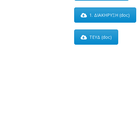
1. ΔΙΑΚΗΡΥΞΗ (doc)
ΤΕΥΔ (doc)