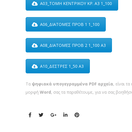
Α03_ΤΟΜΗ ΚΕΝΤΡΙΚΟΥ ΚΡ. Α3 1_100
Α06_ΔΙΑΤΟΜΕΣ ΠΡΟΒ 1 1_100
Α08_ΔΙΑΤΟΜΕΣ ΠΡΟΒ 2 1_100 Α3
Α10_ΔΕΣΤΡΕΣ 1_50 Α3
Τα
ψηφιακά υπογεγραμμένα
PDF
αρχεία
, είναι 
μορφή
Word
, σας τα παραθέτουμε, για να σας βοηθή