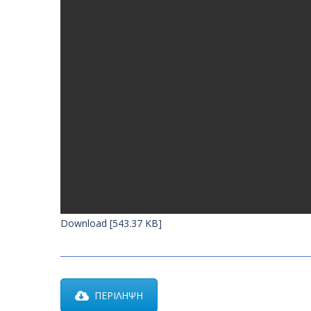
Download [543.37 KB]
ΠΕΡΙΛΗΨΗ