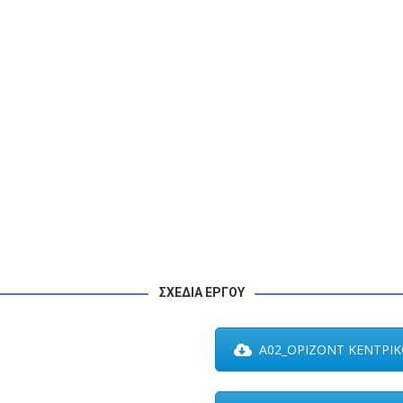
ΣΧΕΔΙΑ ΕΡΓΟΥ
Α02_ΟΡΙΖΟΝΤ ΚΕΝΤΡΙΚΟ