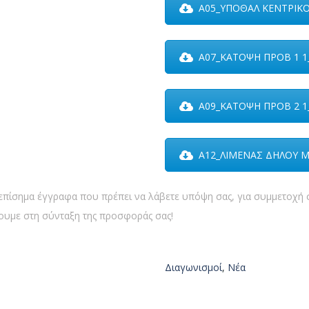
Α05_ΥΠΟΘΑΛ ΚΕΝΤΡΙΚΟ
Α07_ΚΑΤΟΨΗ ΠΡΟΒ 1 1
Α09_ΚΑΤΟΨΗ ΠΡΟΒ 2 1
Α12_ΛΙΜΕΝΑΣ ΔΗΛΟΥ Μ
τα επίσημα έγγραφα που πρέπει να λάβετε υπόψη σας, για συμμετοχ
σουμε στη σύνταξη της προσφοράς σας!
Διαγωνισμοί
,
Νέα