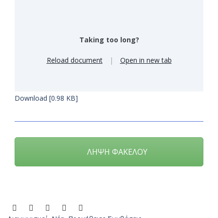
Taking too long?
Reload document
|
Open in new tab
Download [0.98 KB]
ΛΗΨΗ ΦΑΚΕΛΟΥ