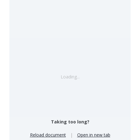
Loading...
Taking too long?
Reload document
|
Open in new tab