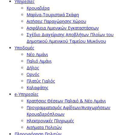
Υπηρεσίες
Κρουαζιέρα
Μαρίνα-Τουριστικά Σκάφη
Αιτήσεις Παραχώρησης Χώρου
Ασφάλεια Λιμενικών Εγκαταστάσεων
Σχέδιο Διαχείρισης Αποβλήτων Πλοίων του
Δημοτικού Λιμενικού Ταμείου Μυκόνου
Υποδομές
Νέο Λιμάνι
Παλιό Λιμάνι
Δήλος
Ορνός
Πλατύς Γιαλός
Καλαφάτης
e-Υπηρεσίες
Κρατήσεις Θέσεων Παλαιό & Νέο Λιμάνι
Προγραμματισμός Αφίξεων/Αναχωρήσεων
Κρουαζιερόπλοιων
Ηλεκτρονικές Πληρωμές
Αιτήματα Πολιτών
Πληροφόρηση Πολιτών