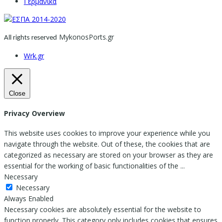
Γερμανικα
MykonosPorts.gr
All rights reserved
Wrk.gr
Close
Privacy Overview
This website uses cookies to improve your experience while you
navigate through the website. Out of these, the cookies that are
categorized as necessary are stored on your browser as they are
essential for the working of basic functionalities of the
...
Necessary
Necessary
Always Enabled
Necessary cookies are absolutely essential for the website to
function properly. This category only includes cookies that ensures