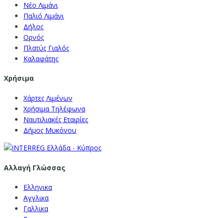
Νέο Λιμάνι
Παλιό Λιμάνι
Δήλος
Ορνός
Πλατύς Γιαλός
Καλαφάτης
Χρήσιμα
Χάρτες Λιμένων
Χρήσιμα Τηλέφωνα
Ναυτιλιακές Εταιρίες
Δήμος Μυκόνου
Αλλαγή Γλώσσας
Ελληνικα
Αγγλικα
Γαλλικα