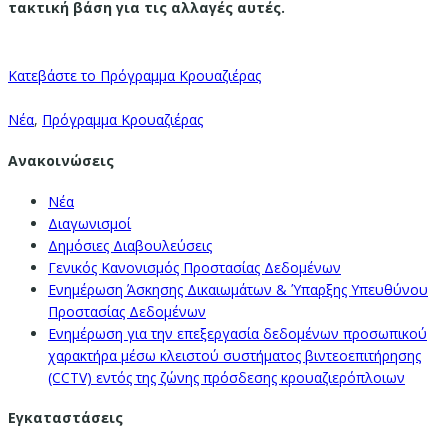
τακτική βάση για τις αλλαγές αυτές.
Κατεβάστε το Πρόγραμμα Κρουαζιέρας
Νέα
,
Πρόγραμμα Κρουαζιέρας
Ανακοινώσεις
Νέα
Διαγωνισμοί
Δημόσιες Διαβουλεύσεις
Γενικός Κανονισμός Προστασίας Δεδομένων
Ενημέρωση Άσκησης Δικαιωμάτων & Ύπαρξης Υπευθύνου
Προστασίας Δεδομένων
Ενημέρωση για την επεξεργασία δεδομένων προσωπικού
χαρακτήρα μέσω κλειστού συστήματος βιντεοεπιτήρησης
(CCTV) εντός της ζώνης πρόσδεσης κρουαζιερόπλοιων
Εγκαταστάσεις