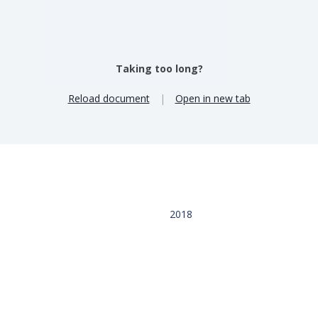
Taking too long?
Reload document
|
Open in new tab
2018