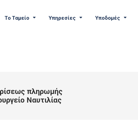
Το Ταμείο
Υπηρεσίες
Υποδομές
κρίσεως πληρωμής
ουργείο Ναυτιλίας