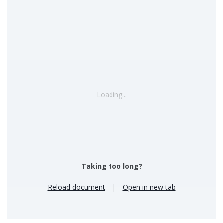
Loading...
Taking too long?
Reload document
|
Open in new tab