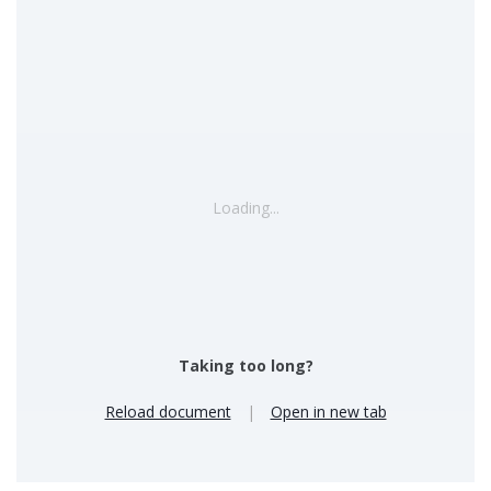
Loading...
Taking too long?
Reload document
|
Open in new tab