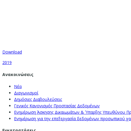
Download
2019
Ανακοινώσεις
Νέα
Διαγωνισμοί
Δημόσιες Διαβουλεύσεις
Γενικός Κανονισμός Προστασίας Δεδομένων
Ενημέρωση Άσκησης Δικαιωμάτων & Ύπαρξης Υπευθύνου Π
Ενημέρωση για την επεξεργασία δεδομένων προσωπικού χαρα
Εγκαταστάσεις