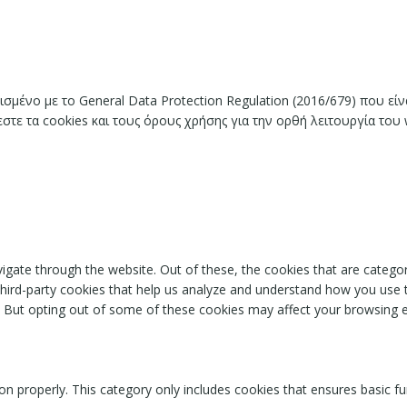
ισμένο με το General Data Protection Regulation (2016/679) που ε
ε τα cookies και τους όρους χρήσης για την ορθή λειτουργία του 
igate through the website. Out of these, the cookies that are catego
 third-party cookies that help us analyze and understand how you use 
. But opting out of some of these cookies may affect your browsing 
on properly. This category only includes cookies that ensures basic fu