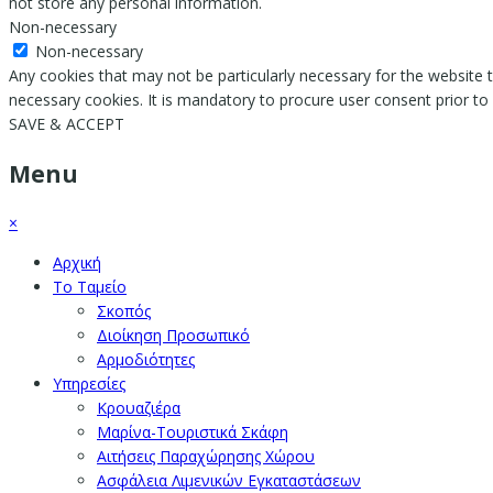
not store any personal information.
Non-necessary
Non-necessary
Any cookies that may not be particularly necessary for the website t
necessary cookies. It is mandatory to procure user consent prior to
SAVE & ACCEPT
Menu
×
Αρχική
Το Ταμείο
Σκοπός
Διοίκηση Προσωπικό
Αρμοδιότητες
Υπηρεσίες
Κρουαζιέρα
Μαρίνα-Τουριστικά Σκάφη
Αιτήσεις Παραχώρησης Χώρου
Ασφάλεια Λιμενικών Εγκαταστάσεων