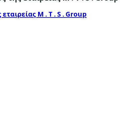
ταιρείας M . T . S . Group