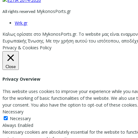
MykonosPorts.gr
All rights reserved
Wrk.gr
Καλως ορίσατε στο MykonosPorts.gr. Το website μας είναι εναρμον
Ευρωπαϊκής Ένωσης. Με την χρήση αυτού του ιστότοπου, αποδέχεστ
Privacy & Cookies Policy
Close
Privacy Overview
This website uses cookies to improve your experience while you nav
for the working of basic functionalities of the website. We also use
your consent. You also have the option to opt-out of these cookies
Necessary
Necessary
Always Enabled
Necessary cookies are absolutely essential for the website to functi