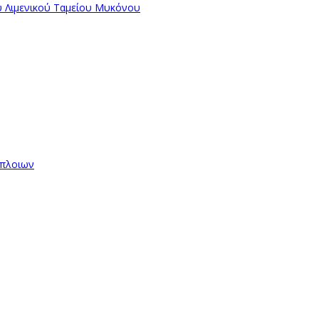
ύ Λιμενικού Ταμείου Μυκόνου
όπλοιων