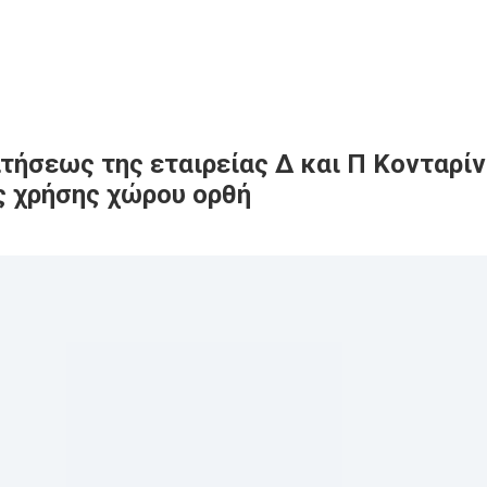
τήσεως της εταιρείας Δ και Π Κονταρίν
ς χρήσης χώρου ορθή