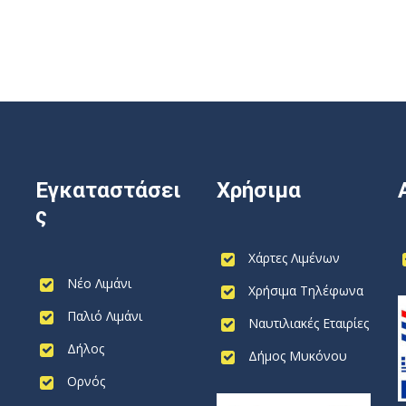
Εγκαταστάσει
Χρήσιμα
ς
Χάρτες Λιμένων
Νέο Λιμάνι
Χρήσιμα Τηλέφωνα
Παλιό Λιμάνι
Ναυτιλιακές Εταιρίες
Δήλος
Δήμος Μυκόνου
Ορνός