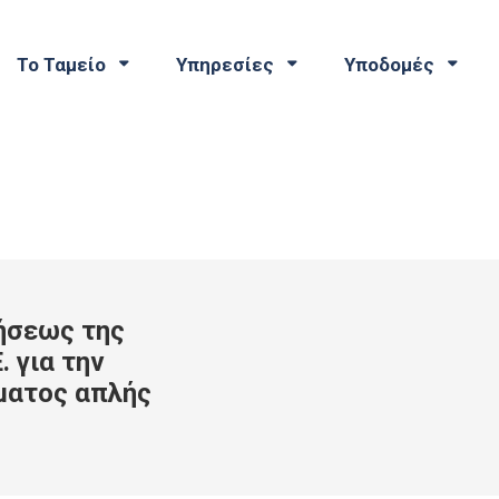
Το Ταμείο
Υπηρεσίες
Υποδομές
ήσεως της
. για την
ματος απλής