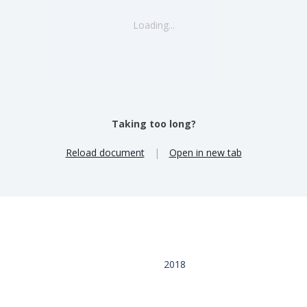
Loading...
Taking too long?
Reload document
|
Open in new tab
2018