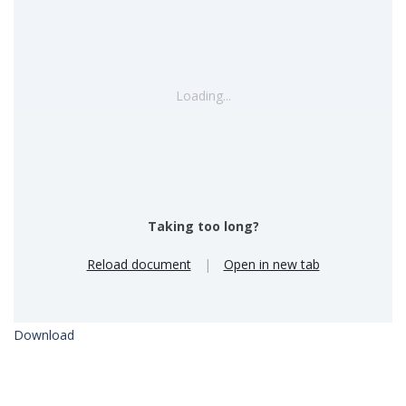
Loading...
Taking too long?
Reload document
|
Open in new tab
Download