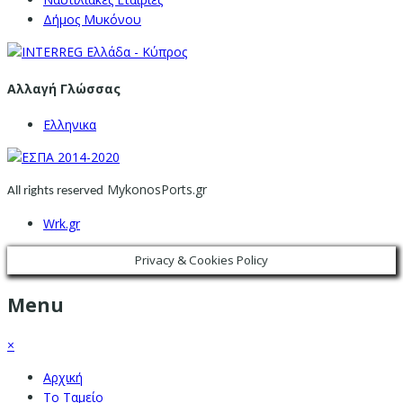
Δήμος Μυκόνου
Αλλαγή Γλώσσας
Ελληνικα
MykonosPorts.gr
All rights reserved
Wrk.gr
Privacy & Cookies Policy
Menu
×
Αρχική
Το Ταμείο