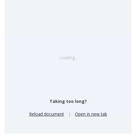
Loading...
Taking too long?
Reload document
|
Open in new tab