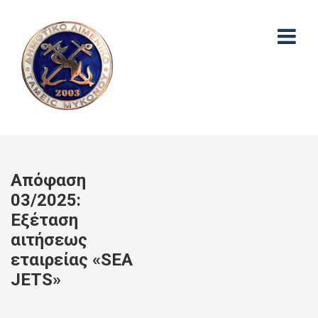
Απόφαση
03/2025:
Εξέταση
αιτήσεως
εταιρείας «SEA
JETS»