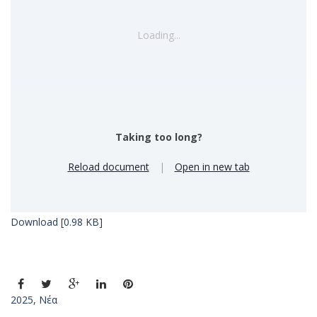
Loading...
Taking too long?
Reload document
|
Open in new tab
Download [0.98 KB]
2025
,
Νέα