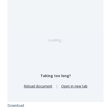
Loading...
Taking too long?
Reload document
|
Open in new tab
Download