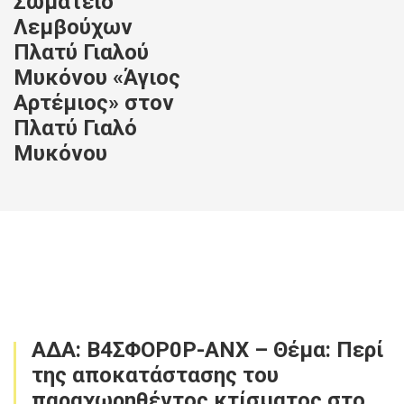
Σωματείο
Λεμβούχων
Πλατύ Γιαλού
Μυκόνου «Άγιος
Αρτέμιος» στον
Πλατύ Γιαλό
Μυκόνου
ΑΔΑ: Β4ΣΦΟΡ0Ρ-ΑΝΧ – Θέμα: Περί
της αποκατάστασης του
παραχωρηθέντος κτίσματος στο