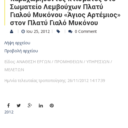
Σωματείο Λεμβούχων Πλατύ
Γιαλού Μυκόνου «Άγιος Αρτέμιος»
στον Πλατύ Γιαλό Μυκόνου
Ιου 25, 2012
0 Comment
Λήψη αρχείου
Προβολή αρχείου
Είδος: ΑΝΑΘΕΣΗ ΕΡΓΩΝ / ΠΡΟΜΗΘΕΙΩΝ / ΥΠΗΡΕΣΙΩΝ /
ΜΕΛΕΤΩΝ
Ημ/νία τελευταίας τροποποίησης: 26/11/2012 14:17:39
2012