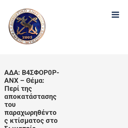
ΑΔΑ: Β4ΣΦΟΡ0Ρ-
ΑΝΧ – Θέμα:
Περί της
αποκατάστασης
του
παραχωρηθέντο
ς κτίσματος στο