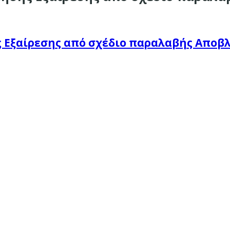
ς Εξαίρεσης από σχέδιο παραλαβής Αποβ