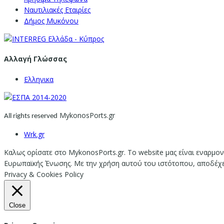
Ναυτιλιακές Εταιρίες
Δήμος Μυκόνου
Αλλαγή Γλώσσας
Ελληνικα
MykonosPorts.gr
All rights reserved
Wrk.gr
Καλως ορίσατε στο MykonosPorts.gr. Το website μας είναι εναρμον
Ευρωπαϊκής Ένωσης. Με την χρήση αυτού του ιστότοπου, αποδέχεστ
Privacy & Cookies Policy
Close