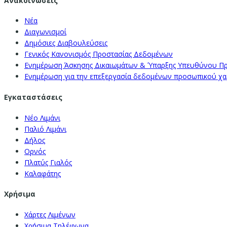
Ανακοινώσεις
Νέα
Διαγωνισμοί
Δημόσιες Διαβουλεύσεις
Γενικός Κανονισμός Προστασίας Δεδομένων
Ενημέρωση Άσκησης Δικαιωμάτων & Ύπαρξης Υπευθύνου Π
Ενημέρωση για την επεξεργασία δεδομένων προσωπικού χαρα
Εγκαταστάσεις
Νέο Λιμάνι
Παλιό Λιμάνι
Δήλος
Ορνός
Πλατύς Γιαλός
Καλαφάτης
Χρήσιμα
Χάρτες Λιμένων
Χρήσιμα Τηλέφωνα