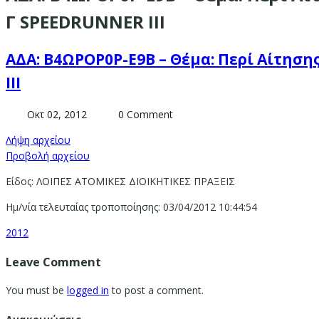
Γ SPEEDRUNNER III
ΑΔΑ: Β4ΩΡΟΡ0Ρ-Ε9Β – Θέμα: Περί Αίτηση
III
Οκτ 02, 2012
0 Comment
Λήψη αρχείου
Προβολή αρχείου
Είδος: ΛΟΙΠΕΣ ΑΤΟΜΙΚΕΣ ΔΙΟΙΚΗΤΙΚΕΣ ΠΡΑΞΕΙΣ
Ημ/νία τελευταίας τροποποίησης: 03/04/2012 10:44:54
2012
Leave Comment
You must be
logged in
to post a comment.