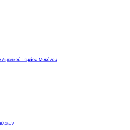
ύ Λιμενικού Ταμείου Μυκόνου
όπλοιων