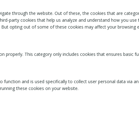
igate through the website. Out of these, the cookies that are catego
 third-party cookies that help us analyze and understand how you use 
. But opting out of some of these cookies may affect your browsing 
on properly. This category only includes cookies that ensures basic fu
o function and is used specifically to collect user personal data via
 running these cookies on your website.