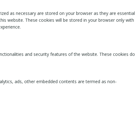
rized as necessary are stored on your browser as they are essential
this website. These cookies will be stored in your browser only with
experience.
nctionalities and security features of the website. These cookies do
 analytics, ads, other embedded contents are termed as non-