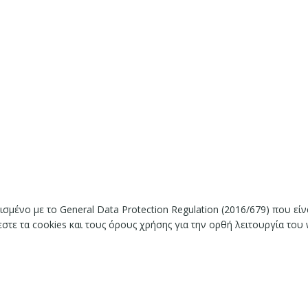
ισμένο με το General Data Protection Regulation (2016/679) που ε
ε τα cookies και τους όρους χρήσης για την ορθή λειτουργία του 