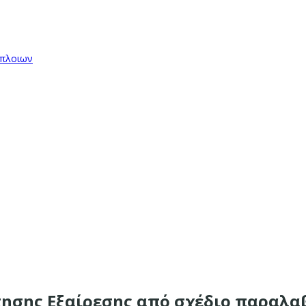
όπλοιων
τησης Εξαίρεσης από σχέδιο παραλα