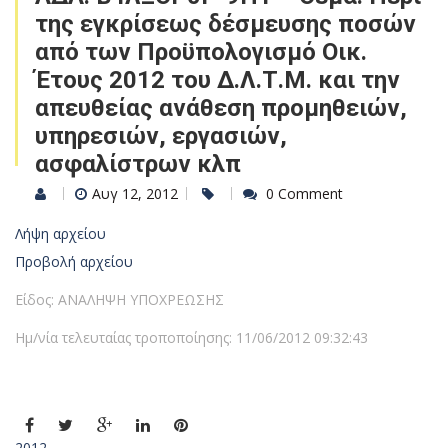
της εγκρίσεως δέσμευσης ποσών
από των Προϋπολογισμό Οικ.
Έτους 2012 του Δ.Λ.Τ.Μ. και την
απευθείας ανάθεση προμηθειών,
υπηρεσιών, εργασιών,
ασφαλίστρων κλπ
Αυγ 12, 2012
0 Comment
Λήψη αρχείου
Προβολή αρχείου
Είδος: ΑΝΑΛΗΨΗ ΥΠΟΧΡΕΩΣΗΣ
Ημ/νία τελευταίας τροποποίησης: 11/06/2012 09:32:43
2012