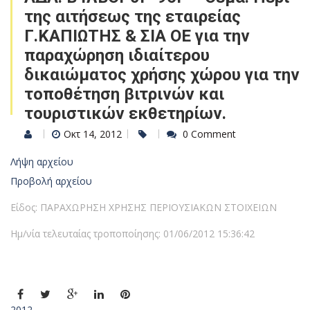
της αιτήσεως της εταιρείας
Γ.ΚΑΠΙΩΤΗΣ & ΣΙΑ ΟΕ για την
παραχώρηση ιδιαίτερου
δικαιώματος χρήσης χώρου για την
τοποθέτηση βιτρινών και
τουριστικών εκθετηρίων.
Οκτ 14, 2012
0 Comment
Λήψη αρχείου
Προβολή αρχείου
Είδος: ΠΑΡΑΧΩΡΗΣΗ ΧΡΗΣΗΣ ΠΕΡΙΟΥΣΙΑΚΩΝ ΣΤΟΙΧΕΙΩΝ
Ημ/νία τελευταίας τροποποίησης: 01/06/2012 15:36:42
2012