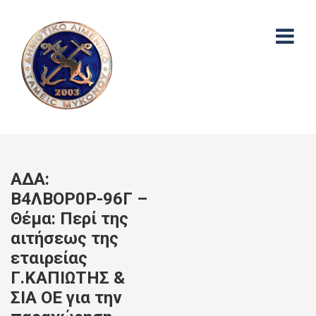
ΑΔΑ:
Β4ΛΒΟΡ0Ρ-96Γ –
Θέμα: Περί της
αιτήσεως της
εταιρείας
Γ.ΚΑΠΙΩΤΗΣ &
ΣΙΑ ΟΕ για την