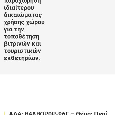
παραχώρηση
ιδιαίτερου
δικαιώματος
χρήσης χώρου
για την
τοποθέτηση
βιτρινών και
τουριστικών
εκθετηρίων.
ΑΔΑ: Β4ΛΒΟΡ0Ρ-96Γ – Θέμα: Περί