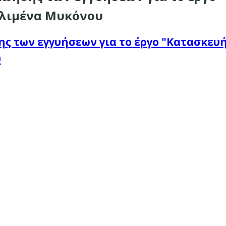
 λιμένα Μυκόνου
σης των εγγυήσεων για το έργο "Κατασκε
υ