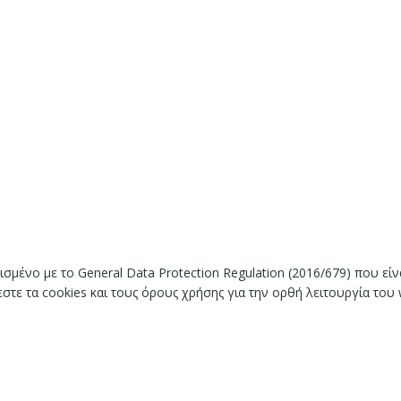
ισμένο με το General Data Protection Regulation (2016/679) που ε
ε τα cookies και τους όρους χρήσης για την ορθή λειτουργία του 