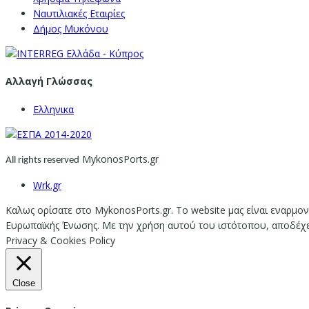
Ναυτιλιακές Εταιρίες
Δήμος Μυκόνου
Αλλαγή Γλώσσας
Ελληνικα
MykonosPorts.gr
All rights reserved
Wrk.gr
Καλως ορίσατε στο MykonosPorts.gr. Το website μας είναι εναρμον
Ευρωπαϊκής Ένωσης. Με την χρήση αυτού του ιστότοπου, αποδέχεστ
Privacy & Cookies Policy
Close