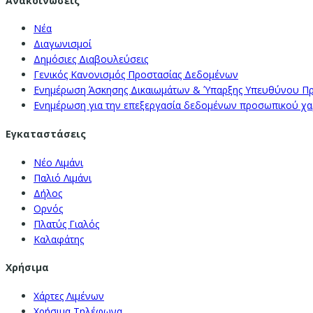
Ανακοινώσεις
Νέα
Διαγωνισμοί
Δημόσιες Διαβουλεύσεις
Γενικός Κανονισμός Προστασίας Δεδομένων
Ενημέρωση Άσκησης Δικαιωμάτων & Ύπαρξης Υπευθύνου Π
Ενημέρωση για την επεξεργασία δεδομένων προσωπικού χαρα
Εγκαταστάσεις
Νέο Λιμάνι
Παλιό Λιμάνι
Δήλος
Ορνός
Πλατύς Γιαλός
Καλαφάτης
Χρήσιμα
Χάρτες Λιμένων
Χρήσιμα Τηλέφωνα