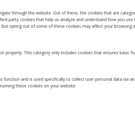
igate through the website. Out of these, the cookies that are catego
 third-party cookies that help us analyze and understand how you use 
. But opting out of some of these cookies may affect your browsing 
on properly. This category only includes cookies that ensures basic fu
o function and is used specifically to collect user personal data via
 running these cookies on your website.