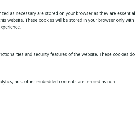
rized as necessary are stored on your browser as they are essential
this website. These cookies will be stored in your browser only with
experience.
nctionalities and security features of the website. These cookies do
 analytics, ads, other embedded contents are termed as non-