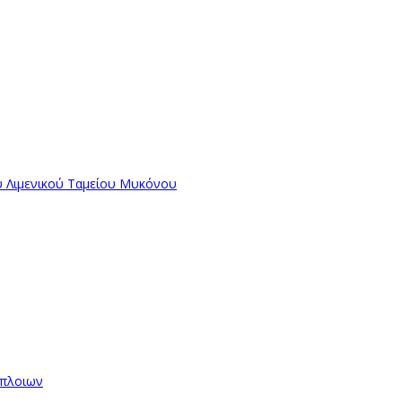
ύ Λιμενικού Ταμείου Μυκόνου
όπλοιων