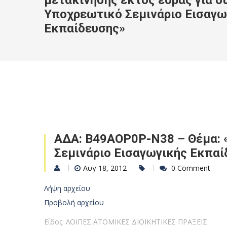
μετακίνησης εκτός έδρας για σ
Υποχρεωτικό Σεμινάριο Εισαγω
Εκπαίδευσης»
ΑΔΑ: Β49ΑΟΡ0Ρ-Ν38 – Θέμα: 
Σεμινάριο Εισαγωγικής Εκπαί
Αυγ 18, 2012
0 Comment
Λήψη αρχείου
Προβολή αρχείου
Είδος: ΛΟΙΠΕΣ ΑΤΟΜΙΚΕΣ ΔΙΟΙΚΗΤΙΚΕΣ ΠΡΑΞΕΙΣ