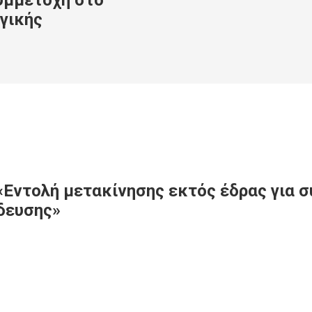
υμμετοχή στο
γικής
«Εντολή μετακίνησης εκτός έδρας για 
δευσης»