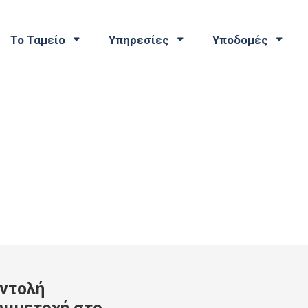
Το Ταμείο
Υπηρεσίες
Υποδομές
Εντολή