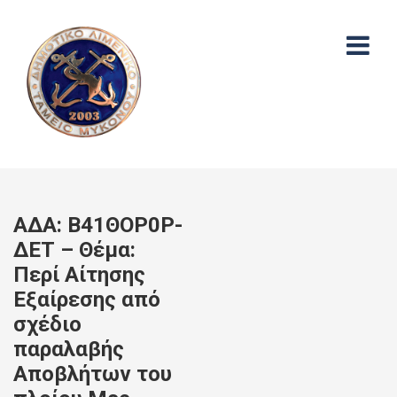
ΑΔΑ: Β41ΘΟΡ0Ρ-
ΔΕΤ – Θέμα:
Περί Αίτησης
Εξαίρεσης από
σχέδιο
παραλαβής
Αποβλήτων του