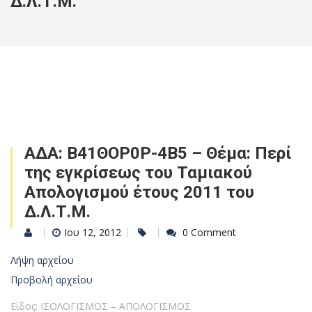
Δ.Λ.Τ.Μ.
ΑΔΑ: Β41ΘΟΡ0Ρ-4Β5 – Θέμα: Περί
της εγκρίσεως του Ταμιακού
Απολογισμού έτους 2011 του
Δ.Λ.Τ.Μ.
Ιου 12, 2012
0 Comment
Λήψη αρχείου
Προβολή αρχείου
Είδος: ΙΣΟΛΟΓΙΣΜΟΣ – ΑΠΟΛΟΓΙΣΜΟΣ