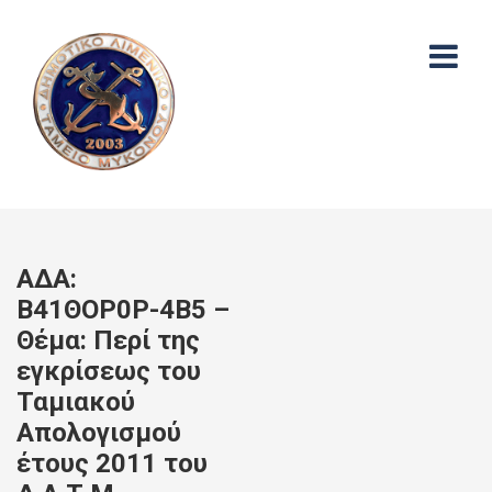
ΑΔΑ:
Β41ΘΟΡ0Ρ-4Β5 –
Θέμα: Περί της
εγκρίσεως του
Ταμιακού
Απολογισμού
έτους 2011 του