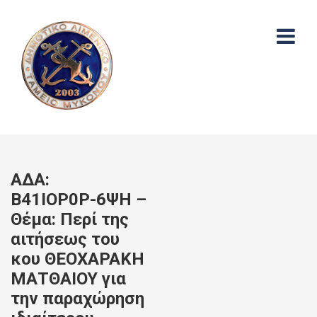
ΑΔΑ:
Β41ΙΟΡ0Ρ-6ΨΗ –
Θέμα: Περί της
αιτήσεως του
κου ΘΕΟΧΑΡΑΚΗ
ΜΑΤΘΑΙΟΥ για
την παραχώρηση