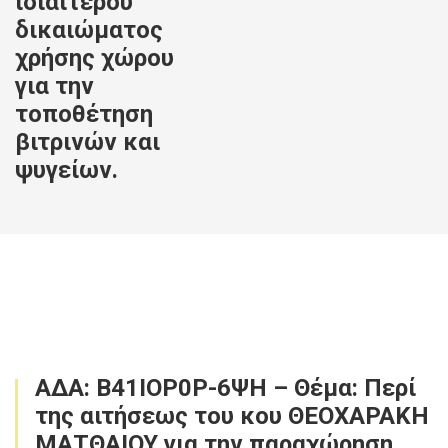
ιδιαίτερου
δικαιώματος
χρήσης χώρου
για την
τοποθέτηση
βιτρινών και
ψυγείων.
ΑΔΑ: Β41ΙΟΡ0Ρ-6ΨΗ – Θέμα: Περί
της αιτήσεως του κου ΘΕΟΧΑΡΑΚΗ
ΜΑΤΘΑΙΟΥ για την παραχώρηση